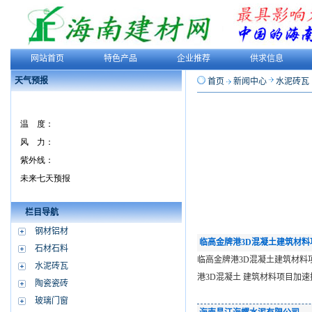
网站首页
特色产品
企业推荐
供求信息
天气预报
首页
新闻中心
水泥砖瓦
栏目导航
钢材铝材
临高金牌港3D混凝土建筑材料
石材石料
临高金牌港3D混凝土建筑材料项
水泥砖瓦
港3D混凝土 建筑材料项目加
陶瓷瓷砖
玻璃门窗