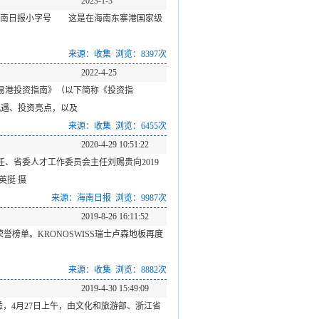
2023-1-3
来源：海南日报小字号 这是在海南东寨港国家级
来源：收集 浏览：8397次
2022-4-25
贸易港投资指南》（以下简称《投资指
遇、投资亮点，以及
来源：收集 浏览：6455次
2020-4-29 10:51:22
、省委人才工作委员会主任刘赐贵向2019
英挺 摄
来源：海南日报 浏览：9987次
2019-8-26 16:11:52
荣誉榜单。KRONOSWISS瑞士卢森地板再度
来源：收集 浏览：8882次
2019-4-30 15:49:09
悉，4月27日上午，由文化和旅游部、浙江省