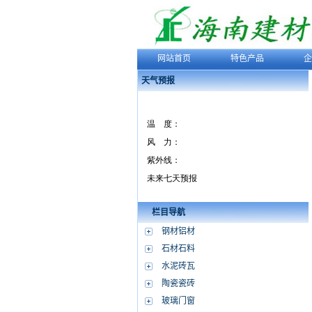
网站首页
特色产品
企
天气预报
栏目导航
钢材铝材
石材石料
水泥砖瓦
陶瓷瓷砖
玻璃门窗