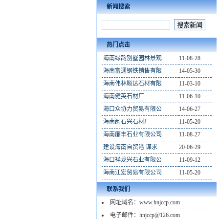
新闻搜索
热门点击
海南绿韵别墅园林景观
11-08-28
海南富通钢铁销售有限
14-05-30
海南伟林顺达石材有限
11-03-10
海南健英石材厂
11-06-10
海口众协力贸易有限公
14-06-27
海南闽石兴石材厂
11-05-20
海南廉丰石业有限公司
11-08-27
建设海南自贸港 谋求
20-06-29
海口祥龙兴石业有限公
11-09-12
海南江宏贸易有限公司
11-05-20
联系我们
网址域名：www.hnjccp.com
电子邮件：hnjccp@126.com